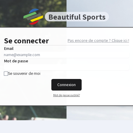
Beautiful Sports
Se connecter
Pas encore de compte ? Clique ici !
Email
Mot de passe
Se souvenir de moi
Connexion
Mot de passe oublié?